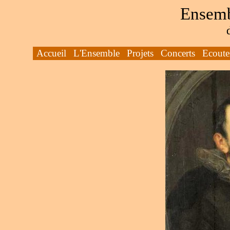
Ensemb
Accueil
L'Ensemble
Projets
Concerts
Ecoute